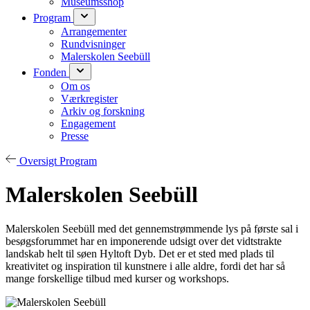
Museumsshop
Program
Arrangementer
Rundvisninger
Malerskolen Seebüll
Fonden
Om os
Værkregister
Arkiv og forskning
Engagement
Presse
Oversigt Program
Malerskolen Seebüll
Malerskolen Seebüll med det gennemstrømmende lys på første sal i
besøgsforummet har en imponerende udsigt over det vidtstrakte
landskab helt til søen Hyltoft Dyb. Det er et sted med plads til
kreativitet og inspiration til kunstnere i alle aldre, fordi det har så
mange forskellige tilbud med kurser og workshops.