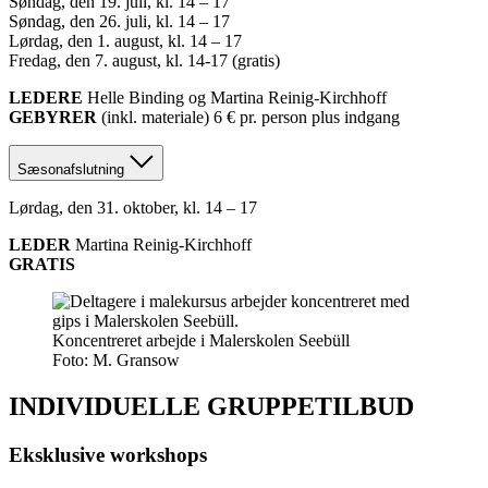
Søndag, den 19. juli, kl. 14 – 17
Søndag, den 26. juli, kl. 14 – 17
Lørdag, den 1. august, kl. 14 – 17
Fredag, den 7. august, kl. 14-17 (gratis)
LEDERE
Helle Binding og Martina Reinig-Kirchhoff
GEBYRER
(inkl. materiale) 6 € pr. person plus indgang
Sæsonafslutning
Lørdag, den 31. oktober, kl. 14 – 17
LEDER
Martina Reinig-Kirchhoff
GRATIS
Koncentreret arbejde i Malerskolen Seebüll
Foto: M. Gransow
INDIVIDUELLE GRUPPETILBUD
Eksklusive workshops