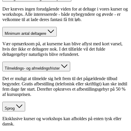
Der kræves ingen forudgående viden for at deltage i vores kurser og
workshops. Alle interesserede - både nybegyndere og øvede - er
velkomne til at lade deres fantasi få frit løb.
Minimum antal deltagere
Vær opmærksom på, at kurserne kan blive aflyst med kort varsel,
hvis der ikke er deltagere nok. I det tilfælde vil det fulde
deltagergebyr naturligvis blive refunderet.
Tilmeldings- og afmeldingsfrister
Det er muligt at tilmelde sig helt frem til det pågældende tilbud
begynder. Gratis afbestilling (telefonisk eller skriftligt) kan ske indtil
fem dage før start. Derefter opkræves et afbestillingsgebyr på 50 %
af kursusprisen.
Sprog
Eksklusive kurser og workshops kan afholdes på enten tysk eller
dansk.