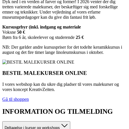
Dyk ned i en verden af farver og former! I 2026 venter der dig
tretten varierede malekurser, der beskæftiger sig med forskellige
emner og teknikker. Under vejledning af vores erfarne
museumspædagoger kan du give din fantasi frit løb.
Kursusgebyr (inkl. indgang og materiale
Voksne
50 €
Børn fra 6 år, skoleelever og studerende
25 €
NB: Der gælder andre kursuspriser for det todelte keramikkursus i
august og det fire timer lange linoleumskursus i oktober.
BESTIL MALEKURSER ONLINE
I vores webshop kan du sikre dig pladser til vores malekurser og
vores koncept KreativZeiten.
Gå til shoppen
INFORMATION OG TILMELDING
Deltagelse i kurser og workshops