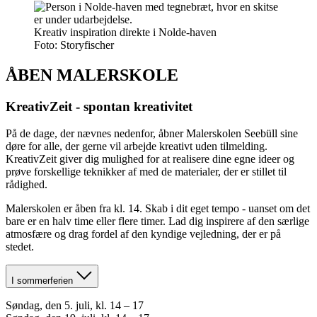
Kreativ inspiration direkte i Nolde-haven
Foto: Storyfischer
ÅBEN MALERSKOLE
KreativZeit - spontan kreativitet
På de dage, der nævnes nedenfor, åbner Malerskolen Seebüll sine
døre for alle, der gerne vil arbejde kreativt uden tilmelding.
KreativZeit giver dig mulighed for at realisere dine egne ideer og
prøve forskellige teknikker af med de materialer, der er stillet til
rådighed.
Malerskolen er åben fra kl. 14. Skab i dit eget tempo - uanset om det
bare er en halv time eller flere timer. Lad dig inspirere af den særlige
atmosfære og drag fordel af den kyndige vejledning, der er på
stedet.
I sommerferien
Søndag, den 5. juli, kl. 14 – 17