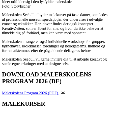
Ideer udfolder sig i den lysfyldte malerskole
Foto: Storyfischer
Malerskolen Seebüll tilbyder malekurser på faste datoer, som ledes
af professionelle museumspædagoger, der underviser i udvalgte
emner og teknikker. Herudover findes der også konceptet
KreativZeiten, som er åbent for alle, og hvor du ikke behøver at
tilmelde dig på forhånd, men kan være med spontant.
Malerskolen arrangerer også individuelle workshops for grupper,
børnehaver, skoleklasser, foreninger og kollegateams. Indhold og
format afstemmes efter de pågældende deltageres behov.
Malerskolen Seebüll vil gerne invitere dig til at arbejde kreativt og
samle egne erfaringer med at designe selv.
DOWNLOAD MALERSKOLENS
PROGRAM 2026 (DE)
Malerskolens Program 2026 (PDF)
MALEKURSER