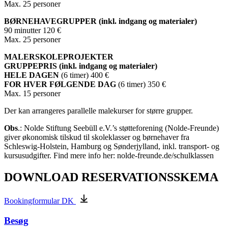
Max. 25 personer
BØRNEHAVEGRUPPER (inkl. indgang og materialer)
90 minutter 120 €
Max. 25 personer
MALERSKOLEPROJEKTER
GRUPPEPRIS (inkl. indgang og materialer)
HELE DAGEN
(6 timer) 400 €
FOR HVER FØLGENDE DAG
(6 timer) 350 €
Max. 15 personer
Der kan arrangeres parallelle malekurser for større grupper.
Obs
.: Nolde Stiftung Seebüll e.V.’s støtteforening (Nolde-Freunde)
giver økonomisk tilskud til skoleklasser og børnehaver fra
Schleswig-Holstein, Hamburg og Sønderjylland, inkl. transport- og
kursusudgifter. Find mere info her: nolde-freunde.de/schulklassen
DOWNLOAD RESERVATIONSSKEMA
Bookingformular DK
Besøg