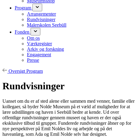
Museumsshop
Program
Arrangementer
Rundvisninger
Malerskolen Seebüll
Fonden
Om os
Værkregister
Arkiv og forskning
Engagement
Presse
Oversigt Program
Rundvisninger
Uanset om du er af sted alene eller sammen med venner, familie eller
kollegaer, så byder Nolde Museum på et væld af muligheder for at
lære udstillingen og haven i Seebüll bedre at kende. Ud over
offentlige rundvisninger gennem museet og haven er der også
eksklusive tilbud til grupper. Funderede rundvisninger åbner op for
nye perspektiver på Emil Noldes liv og arbejde og på det
haveanlæg, som Ada og Emil Nolde selv har designet.