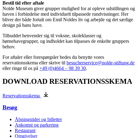
Bestil tid efter aftale
Nolde Museum giver grupper mulighed for at opleve udstillingen og
haven i forbindelse med individuelt tilpassede rundvisninger. Her
bliver der både fortalt om Emil Noldes liv og arbejde og det særlige
design på hans have.
Tilbuddet henvender sig til voksne, skoleklasser og
børnehavegrupper, og indholdet kan tilpasses de enkelte gruppers
behov.
For aftaler eller forespørgsler bedes du benytte vores
reservationsskema eller skrive til
besucherservice@nolde-stiftung.de
eller ringe til os på
+49 (0)4664 – 98 39 30
.
DOWNLOAD RESERVATIONSSKEMA
Reservationsskema
Besøg
Åbningstider og billetter
Ankomst og parkering
Restaurant
Omgivelser