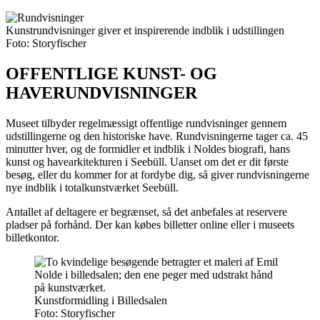
Kunstrundvisninger giver et inspirerende indblik i udstillingen
Foto: Storyfischer
OFFENTLIGE KUNST- OG
HAVERUNDVISNINGER
Museet tilbyder regelmæssigt offentlige rundvisninger gennem
udstillingerne og den historiske have. Rundvisningerne tager ca. 45
minutter hver, og de formidler et indblik i Noldes biografi, hans
kunst og havearkitekturen i Seebüll. Uanset om det er dit første
besøg, eller du kommer for at fordybe dig, så giver rundvisningerne
nye indblik i totalkunstværket Seebüll.
Antallet af deltagere er begrænset, så det anbefales at reservere
pladser på forhånd. Der kan købes billetter online eller i museets
billetkontor.
Kunstformidling i Billedsalen
Foto: Storyfischer